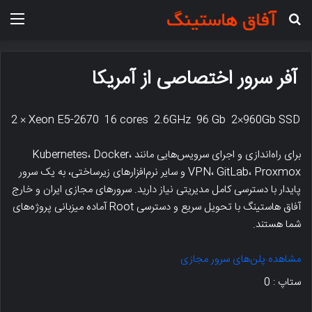
جستجو برای
منو
آفر سرور اختصاصی از آمریکا
2 × Xeon E5-2670 16 cores 2.6GHz 96 Gb 2×960Gb SSD
برای راه‌اندازی و اجرای سرویس‌هایی مانند Kubernetes، Docker،
VPN، GitLab، Proxmox و سایر نرم‌افزارهای زیرساختی، به یک سرور
پایدار با دسترسی کامل مدیریتی نیاز دارید. سرورهای مجازی ایران و خارج
آفاق هاستینگ با تحویل سریع و دسترسی Root آماده میزبانی پروژه‌های
شما هستند.
مشاهده پلن‌های سرور مجازی
ستاپ : 0