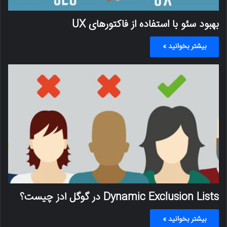
بهبود سئو با استفاده از فاکتورهای UX
بیشتر بخوانید »
Dynamic Exclusion Lists در گوگل ادز چیست؟
بیشتر بخوانید »