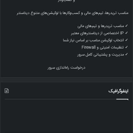
مناسب تریدرها، تیم‌های مالی و کسب‌وکارها با لوکیشن‌های متنوع دیتاسنتر
✓ مناسب تریدرها و تیم‌های مالی
✓ IP اختصاصی از دیتاسنترهای معتبر
✓ انتخاب لوکیشن مناسب بر اساس نیاز شما
✓ تنظیمات امنیتی و Firewall
✓ مدیریت و پشتیبانی کامل سرور
درخواست راه‌اندازی سرور
اینفوگرافیک
رتبه
یک
بندی
ترا
آسیب
بیت
پذیر
چگو