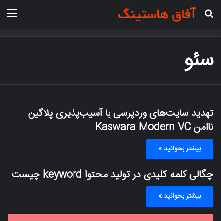
جستجو برای
منو
سئو
تهدید سایت‌های وردپرسی با آسیب‌پذیری پلاگین
ناامن Kaswara Modern VC
بیشتر بخوانید »
چگالی کلمه کلیدی در تولید محتوا keyword چیست
بیشتر بخوانید »