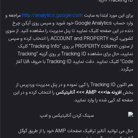
Tracking ID دارید.
برای این مورد ابتدا به سایت
http://analytics.google.com
مراجعه و
وارد حساب Google Analytics خود شوید و سپس روی آیکن چرخ
دنده در این صفحه کلیک نمایید تا پنل مدیریت را مشاهده کنید. از منوی
کشویی، گزینه ACCOUNT and PROPERTY را انتخاب کرده و سپس
از ستون PROPERTY column بر روی “Tracking Info” کلیک
نمایید، حال برای مشاهده Tracking ID بر روی گزینه “Tracking
Code” کلیک نمایید. دقت نمایید Tracking ID با حروف UA آغاز
میگردد.
هم اکنون Tracking ID را کپی نموده و در پنل مدیریت وردپرس از
بخش
افزونه ها>>> AMP >>> آنالیتیکس
را انتخاب کرده و در این
صفحه کد کپی شده را وارد نمایید.
حال می توانید آنالیز ترافیک صفحات AMP خود را از طریق گوگل