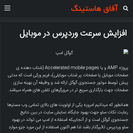
جستجو برای
منو
افزایش سرعت وردپرس در موبایل
پروژه AMP و یا Accelerated mobile pages (شتاب دهنده ی
صفحات موبایل یا صفحات پر شتاب موبایلی)، فریم ورکی است که مدتی
پیش توسط موتور جستجوی گوگل ارائه شد و وظیفه آن بهینه سازی
صفحات جهت بارگذاری سریع تر در مرورگرهای تلفن های همراه میباشد.
همانطور که میدانیم امروزه یکی از اولویت های بالای تمامی وب مسترها
رعایت نکات سئو جهت بهبود جایگاه نمایش سایت در بین نتایج
جستجوی گوگل است و از آنجاییکه استفاده از امپ می تواند در بهبود
سئو وردپرس تاثیرگذار باشد لذا هم اکنون استفاده از این مورد جزو موارد