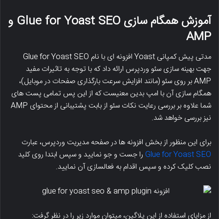
آموزش همگام سازی Glue for Yoast SEO و
AMP
مدتی پیش کمپانی Yoast افزونه ای با نام Glue for Yoast SEO
جهت بهینه سازی سئو وردپرس ارائه داد که با توجه به تاثیرات مفید
AMP بر روی سئو (مانند افزایش سرعت بارگذاری صفحات در موبایل)،
همگام سازی آن با امپ بدین معنیست که از این پس تمامی پست های
شما علاوه بر بررسی رعایت نکات سئو از بابت پشتیبانی از محتوای AMP
نیز بررسی خواهد شد.
برای این منظور از بخش افزونه ها در صفحه مدیریت وردپرس، عبارت
Glue for Yoast SEO
را جست و جو نمایید و سپس ابتدا روی کلید
نصب کلیک کرده و سپس اقدام به فعالسازی آن نمایید.
از مزایای استفاده از این پلاگین، میتوان موارد زیر را در نظر گرفت: