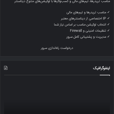
مناسب تریدرها، تیم‌های مالی و کسب‌وکارها با لوکیشن‌های متنوع دیتاسنتر
✓ مناسب تریدرها و تیم‌های مالی
✓ IP اختصاصی از دیتاسنترهای معتبر
✓ انتخاب لوکیشن مناسب بر اساس نیاز شما
✓ تنظیمات امنیتی و Firewall
✓ مدیریت و پشتیبانی کامل سرور
درخواست راه‌اندازی سرور
اینفوگرافیک
تاثیر
رتبه
ssl
بند
یا
آسی
https
پذیر
بر
بود
روی
،