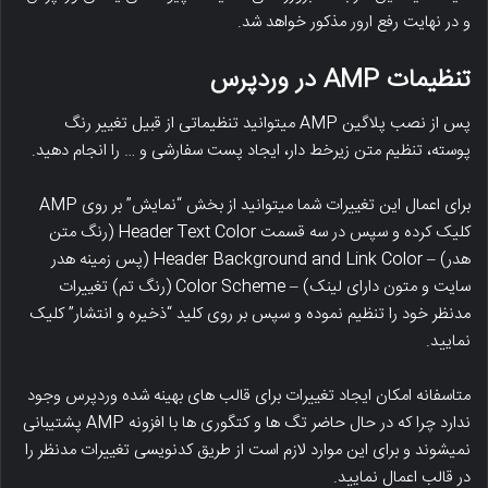
و در نهایت رفع ارور مذکور خواهد شد.
تنظیمات
AMP
در وردپرس
پس از نصب پلاگین AMP میتوانید تنظیماتی از قبیل تغییر رنگ
پوسته، تنظیم متن زیرخط دار، ایجاد پست سفارشی و … را انجام دهید.
برای اعمال این تغییرات شما میتوانید از بخش “نمایش” بر روی AMP
کلیک کرده و سپس در سه قسمت Header Text Color (رنگ متن
هدر) – Header Background and Link Color (پس زمینه هدر
سایت و متون دارای لینک) – Color Scheme (رنگ تم) تغییرات
مدنظر خود را تنظیم نموده و سپس بر روی کلید “ذخیره و انتشار” کلیک
نمایید.
متاسفانه امکان ایجاد تغییرات برای قالب های بهینه شده وردپرس وجود
ندارد چرا که در حال حاضر تگ ها و کتگوری ها با افزونه AMP پشتیبانی
نمیشوند و برای این موارد لازم است از طریق کدنویسی تغییرات مدنظر را
در قالب اعمال نمایید.