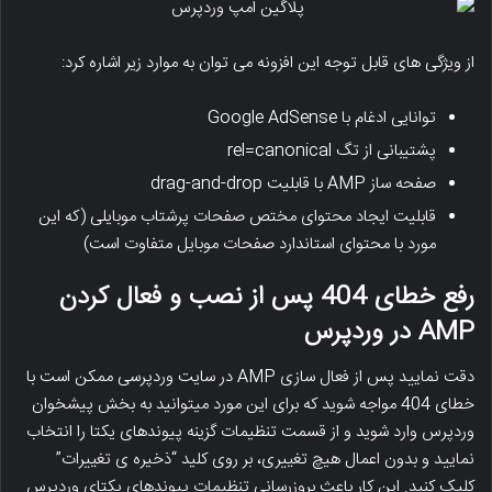
از ویژگی های قابل توجه این افزونه می توان به موارد زیر اشاره کرد:
توانایی ادغام با Google AdSense
پشتیبانی از تگ rel=canonical
صفحه ساز AMP با قابلیت drag-and-drop
قابلیت ایجاد محتوای مختص صفحات پرشتاب موبایلی (که این
مورد با محتوای استاندارد صفحات موبایل متفاوت است)
رفع خطای 404 پس از نصب و فعال کردن
AMP در وردپرس
دقت نمایید پس از فعال سازی AMP در سایت وردپرسی ممکن است با
خطای 404 مواجه شوید که برای این مورد میتوانید به بخش پیشخوان
وردپرس وارد شوید و از قسمت تنظیمات گزینه پیوندهای یکتا را انتخاب
نمایید و بدون اعمال هیچ تغییری، بر روی کلید “ذخیره ی تغییرات”
کلیک کنید. این کار باعث بروزرسانی تنظیمات پیوندهای یکتای وردپرس