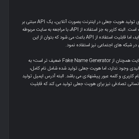
وب سایت Random User Generator از این نظر که برای تولید هویت جعلی در اینترنت بصورت آنلاین، یک API مبتنی بر
REST ارائه می کند، با سایر سرویس های این گروه متفاوت است. البته کاربر به جز استفاده از API، با مراجعه به سایت مربوطه
نیز می تواند اطلاعات هویت جعلی تصادفی را مشاهده نماید، اما قابلیت استفاده از API باعث می شود که بتوان از این
در شبکه های اجتماعی نیز استفاده نمود.
از نظر حجم و تنوع داده های جعلی تولید شده، این وب سایت همچنان از Fake Name Generator ضعیف تر است؛ به
ی وجود ندارد، اما هویت جعلی تولید شده شامل نام کامل،
 کاربری و کلمه عبور پیشنهادی می باشد. البته آدرس ایمیل تولید
سانی تصادفی نیز برای هویت جعلی تولید می کند که قابلیت