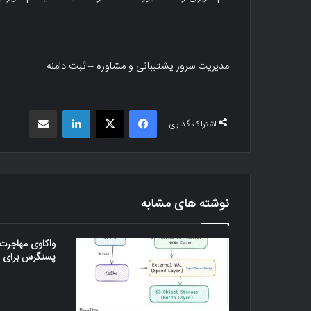
مدیریت سرور پشتیبانی و مشاوره – ثبت دامنه
فیس بوک
X
لینکدین
اشتراک گذاری از طریق ایمیل
اشتراک گذاری
نوشته های مشابه
واکاوی مهاجرت 
پستگرس برای ذخی