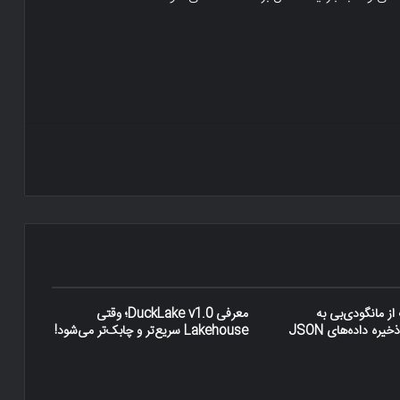
از مانگودی‌بی به
معرفی DuckLake v1.0؛ وقتی
ره داده‌های JSON
Lakehouse سریع‌تر و چابک‌تر می‌شود!