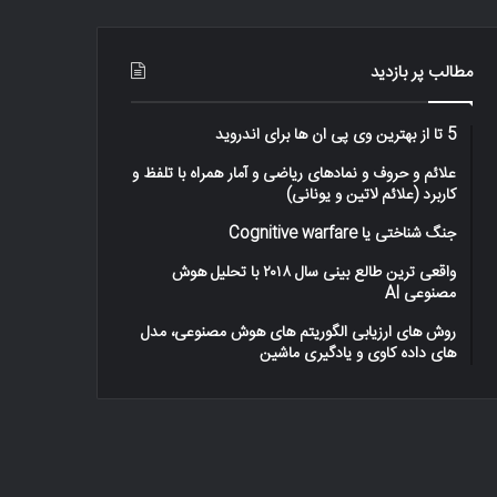
مطالب پر بازدید
5 تا از بهترین وی پی ان ها برای اندروید
علائم و حروف و نمادهای ریاضی و آمار همراه با تلفظ و
کاربرد (علائم لاتین و یونانی)
جنگ شناختی یا Cognitive warfare
واقعی ترین طالع بینی سال ۲۰۱۸ با تحلیل هوش
مصنوعی AI
روش های ارزیابی الگوریتم های هوش مصنوعی، مدل
های داده کاوی و یادگیری ماشین