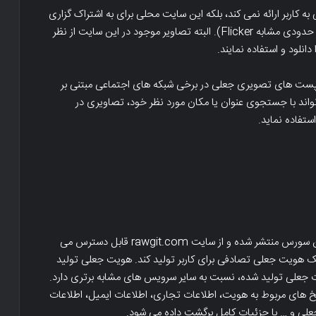
 هویت جعلی به کاربر ارائه نمی کند، بلکه این سایت محلی برای به اشتراک گزاری
تصاویر رایگان عکسبرداری شده توسط کاربران می باشد (تا حدودی مشابه Flicker). البته تصاویر موجود در این سایت از نظر
دانلود و استفاده نمایند.
 پست های تصویری جعلی در برخی شبکه های اجتماعی مبتنی بر
تواند با جستجوی عنوان یا مکان مورد نظر خود، تصاویری در
تفاده نماید.
سرویس Faker.js یک کد Node.js است که بصورت اوپن سورس منتشر شده و از سایت rawgit.com قابل دسترس می
یک هویت جعلی تصادفی برای کاربر تولید کند. هویت جعلی تولید
جعلی تولید شده، نسبت به سایر سرویس های مشابه برتری دارد.
خ های مربوط به هویت، اطلاعات تجاری، اطلاعات ایمیل، اطلاعات
جعلی و … با جزئیات کامل برگشت داده می شود.