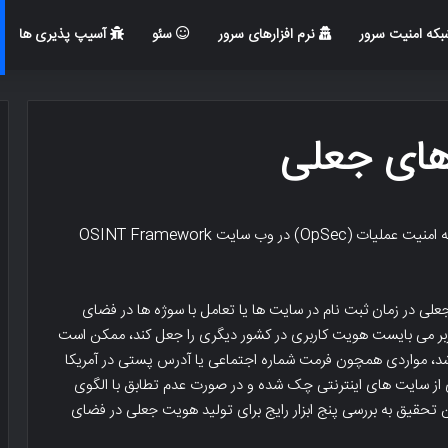
که امنیت سرور
نرم افزارهای سرور
سئو
آسیپ پذیری ها
های جعلی
در این تحقیق دسته بندی Persona Creation ذیل شاخه امنیت عملیات (OpSec) در وب سایت OSINT Framework
 در زمان ثبت نام در سایت ها یا تعامل با سوژه ها در فضای
اربر می بایست هویت کاربری در کشور دیگری را جعل کند، ممکن است
باشد، مواردی همچون فرمت شماره اجتماعی یا آدرس پستی در آمریکا
ی از سایت های اینترنتی چک شده و در صورت عدم تطابق با الگوی
ین تحقیق به بررسی پنج ابزار رایج برای تولید هویت جعلی در فضای