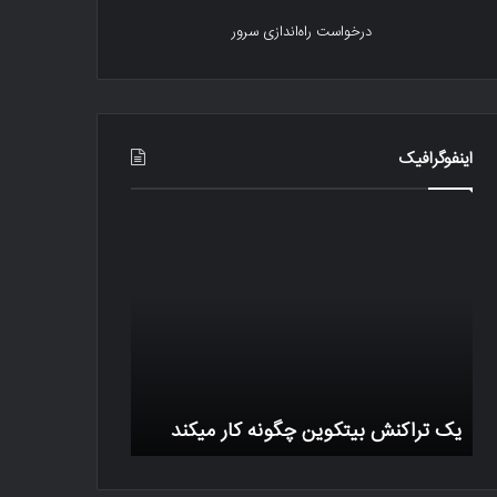
درخواست راه‌اندازی سرور
اینفوگرافیک
یک
اینفوگرافیک
تراکنش
جرم
بیتکوین
های
چگونه
اینترنتی
کار
Cyber
میکند
Crime
Infographics
یک تراکنش بیتکوین چگونه کار میکند
Infographics