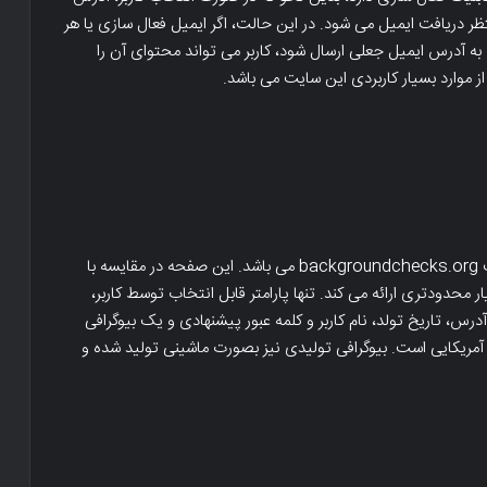
ر دریافت ایمیل می شود. در این حالت، اگر ایمیل فعال سازی یا هر
به آدرس ایمیل جعلی ارسال شود، کاربر می تواند محتوای آن را
 موارد بسیار کاربردی این سایت می باشد.
صفحه وب Fake Identity Generator زیرمجموعه سایت backgroundchecks.org می باشد. این صفحه در مقایسه با
حدودتری ارائه می کند. تنها پارامتر قابل انتخاب توسط کاربر،
، تاریخ تولد، نام کاربر و کلمه عبور پیشنهادی و یک بیوگرافی
آمریکایی است. بیوگرافی تولیدی نیز بصورت ماشینی تولید شده و