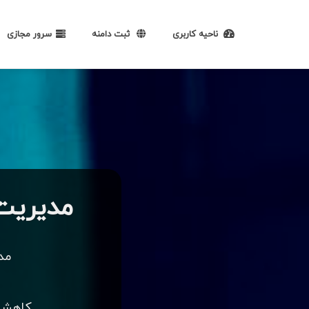
ناحیه کاربری
ثبت دامنه
سرور مجازی
مدیریت و
مدی
کاهش ه