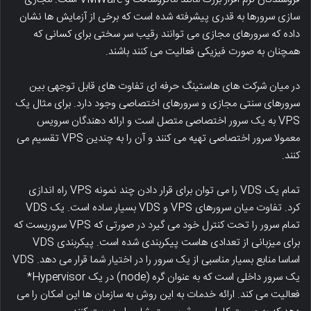
سازی سرورها به قدری پیشرفته شده است که برخی از آزمایش ها نشان
داده که سرورهای مجازی می توانند رقیب سر سختی برای کسانی که
همچنان به صورت فیزیکی فعالیت می کنند باشند.
در میان شرکت های هاستینگ حرفه ای تفاوت های قابل توجهی بین
سرورهای سنتی مجازی و سرورهای اختصاصی وجود دارد. برای مثال یک
VPS به یک سرور اختصاصی متصل است و ارائه دهندگان سرویس
معمولا سرور اختصاصی تهیه می کنند و آن را به چندین VPS تقسیم می
کنند.
تمام یک VDS را می توان برای قرار دادن چند نمونه VPS راه اندازی
کرد. تفاوت میان سرورهای VPS و VDS بسیار ساده است. یک VDS
تمام سرور را تحت کنترل خود می گیرد در صورتی که VPS سروریست که
برای میزبانی از تعدادی هاست پیکربندی شده است. پیکربندی VDS
اساسا منابع بسیار مناسبی از یک سرور را در اختیار شما قرار می دهد. VDS
یک سرور داخلی است که به عنوان گره (node) در یک Hypervisor*
فعالیت می کند. ارائه خدمات به این روش به سازمان ها این امکان را می