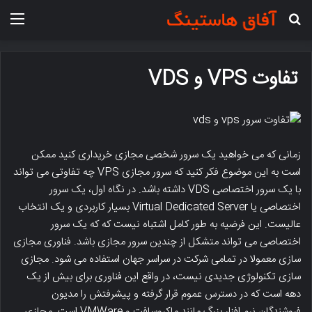
جستجو برای
منو
تفاوت VPS و VDS
زمانی که می خواهید یک سرور شخصی مجازی خریداری کنید ممکن
است به این موضوع فکر کنید که سرور مجازی VPS چه تفاوتی می تواند
با یک سرور اختصاصی VDS داشته باشد. در نگاه اول، یک سرور
اختصاصی یا Virtual Dedicated Server بسیار کاربردی و یک انتخاب
عالیست. این فرضیه به طور کامل اشتباه نیست که که یک سرور
اختصاصی می تواند متشکل از چندین سرور مجازی باشد. فناوری مجازی
سازی معمولا در تمامی شرکت در سراسر جهان استفاده می شود. مجازی
سازی تکنولوژی جدیدی نیست، در واقع این فناوری برای بیش از یک
دهه است که در دسترس عموم قرار گرفته و پیشرفتش را مدیون
فروشندگان نرم افزار بزرگ مانند ماکروسافت و VMWare است. مجازی