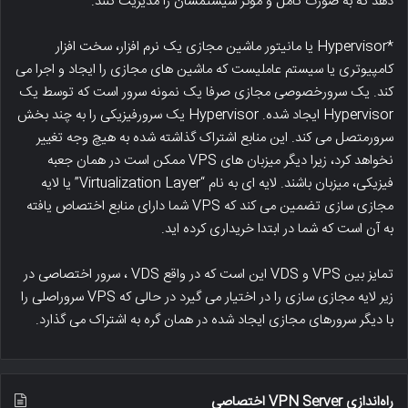
دهد که به صورت کامل و موثر سیستمشان را مدیریت کنند.
*Hypervisor یا مانیتور ماشین مجازی یک نرم افزار، سخت افزار
کامپیوتری یا سیستم عاملیست که ماشین های مجازی را ایجاد و اجرا می
کند. یک سرورخصوصی مجازی صرفا یک نمونه سرور است که توسط یک
Hypervisor ایجاد شده. Hypervisor یک سرورفیزیکی را به چند بخش
سرورمتصل می کند. این منابع اشتراک گذاشته شده به هیچ وجه تغییر
نخواهد کرد، زیرا دیگر میزبان های VPS ممکن است در همان جعبه
فیزیکی، میزبان باشند. لایه ای به نام “Virtualization Layer” یا لایه
مجازی سازی تضمین می کند که VPS شما دارای منابع اختصاص یافته
به آن است که شما در ابتدا خریداری کرده اید.
تمایز بین VPS و VDS این است که در واقع VDS ، سرور اختصاصی در
زیر لایه مجازی سازی را در اختیار می گیرد در حالی که VPS سروراصلی را
با دیگر سرورهای مجازی ایجاد شده در همان گره به اشتراک می گذارد.
راه‌اندازی VPN Server اختصاصی