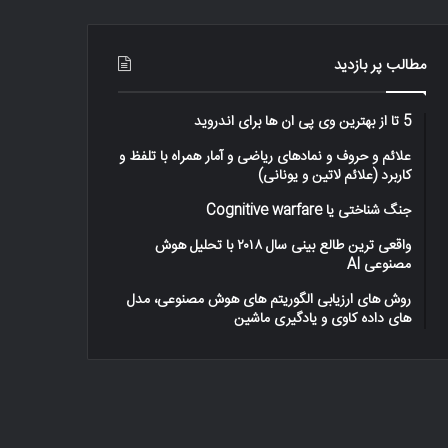
–
اینفوگرافیک
مطالب پر بازدید
5 تا از بهترین وی پی ان ها برای اندروید
علائم و حروف و نمادهای ریاضی و آمار همراه با تلفظ و
کاربرد (علائم لاتین و یونانی)
جنگ شناختی یا Cognitive warfare
واقعی ترین طالع بینی سال ۲۰۱۸ با تحلیل هوش
مصنوعی AI
روش های ارزیابی الگوریتم های هوش مصنوعی، مدل
های داده کاوی و یادگیری ماشین