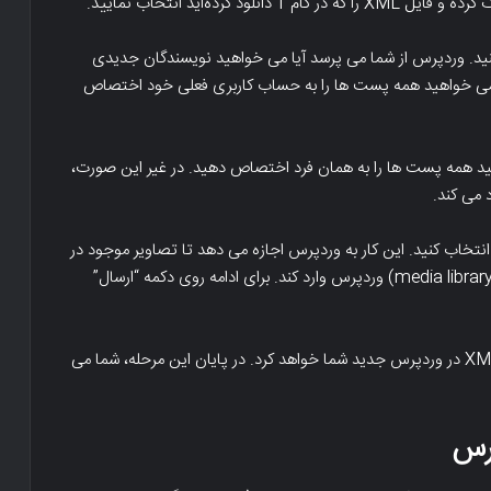
رده‌اید انتخاب نمایید.
 کنید. وردپرس از شما می پرسد آیا می خواهید نویسندگان جدیدی
ه می خواهید همه پست ها را به حساب کاربری فعلی خود اختصاص
ید همه پست ها را به همان فرد اختصاص دهید. در غیر این صورت،
 می کند.
انتخاب کنید. این کار به وردپرس اجازه می دهد تا تصاویر موجود در
پوشه /wp-content/uploads/ را در کتابخانه رسانه‌ای (media library) وردپرس وارد کند. برای ادامه روی دکمه “ارسال”
وردپرس در حال حاضر شروع به وارد کردن محتوا از فایل XML در وردپرس جدید شما خواهد کرد. در پایان این مرحله، شما می