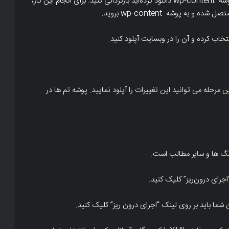
ابتدا، باید آپلودها، تصاویر و قالب های خود را که قبلا در پوشه wp-content دانلود کرده‌اید بازگردانی کنید. برای انجام این کار،
مرحله می توانید این تغییرات را آپلود نمایید. پوشه تم ها در
تگ ها و سایر مطالب است.
اجرای درون‌ریز
” کلیک کنید.
 شما باید بر روی لینک “اجرای درون ریز” کلیک کنید.