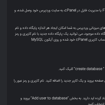
برای حذف وردپرس ، با استفاده از یک سرویس گیرنده FTP یا مدیریت فایل در cPanel، به سایت وردپرس خود وصل شده، و
 میزبانی وردپرس به شما امکان ایجاد هر اندازه پایگاه داده و نام
گاه داده موجود، می توانید یک پایگاه داده جدید با نام کاربری و رمز
عبور جدید ایجاد کنید. برای ایجاد پایگاه داده جدید، وارد حساب کاربری cPanel خود شده و روی آیکون MySQL
ید.
افزودن بخش “MySQL Users” به پایین صفحه بروید و یک کاربر جدید را اضافه کنید. نام کاربری و رمز عبور را
اکنون نیاز به اضافه کردن کاربر به پایگاه داده ای که قبلا ایجاد کرده اید دارید. به بخش “Add user to database” بروید و
 انتخاب کنید.