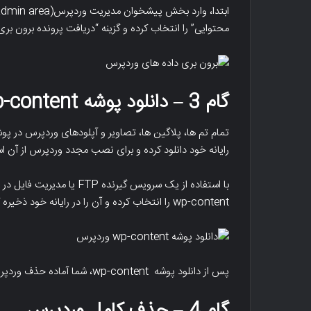
محتوایی” را انتخاب کرده و گزینه “‌دریافت پرونده برون بری
گام 3 – دانلود پوشه wp-content
رایانه خود دانلود کرده و برای نصب مجدد وردپرس از آن اس
wp-content را انتخاب کرده و آن را در رایانه خود ذخیره کنید.
پس از دانلود پوشه wp-content، شما آماده حذف وردپرس می باشید.
گام 4 – حذف کامل وردپرس