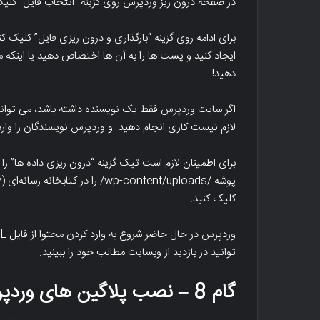
در صفحه درون ریز وردپرس روی گزینه “انتخاب فایل” کلیک کرده و فایل XML را که در گام 1 دانلود ک
برای ادامه روی گزینه “بارگذاری و درون ریزی فایل” کلیک
ایجاد کنید و پست ها را به آن ها اختصاص دهید یا اینک
دهید!
اگر سایت وردپرس فقط یک نویسنده داشته باشد، می توان
لازم نیست کاری انجام دهید و وردپرس نویسندگان را وارد
برای اطمینان لازم است تیک گزینه “درون ریزی داده ها” را 
کلیک کنید.
توانید در بازدید از وبسایت مطالب خود را ببینید.
گام 8 – نصب پلاگین های وردپرس