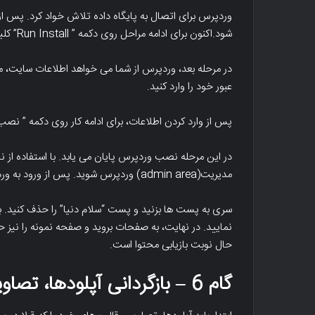
وردپرس برای اتصال به پایگاه داده تلاش خواد کرد. پس ا
شود.اکنون برای ادامه مراحل روی دکمه ” Run Install” کلیک کنید.
در مرحله بعد، وردپرس از شما می خواهد اطلاعات سایت، 
عبور خود را وارد کنید.
پس از وارد کردن اطلاعات، برای ادامه کار روی دکمه ” نص
در این مرحله نصب وردپرس پایان می یابد. با استفاده از نام 
مدیریت(admin area) وردپرس شوید. پس از ورود به وردپرس، محتوای پیش فرض را حذف کنید.
سری به پست ها بزنید و پست “سلام دنیا” را حذف کنید.
نمایید. در نهایت، به صفحات بروید و صفحه نمونه را نیز ح
حال نوبت بازیابی محتوا است.
گام 6 – بازگردانی آپلودها، تصاویر و قالب ها