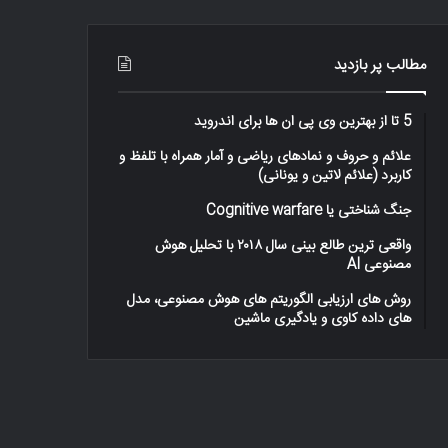
–
اینفوگرافیک
مطالب پر بازدید
5 تا از بهترین وی پی ان ها برای اندروید
علائم و حروف و نمادهای ریاضی و آمار همراه با تلفظ و
کاربرد (علائم لاتین و یونانی)
جنگ شناختی یا Cognitive warfare
واقعی ترین طالع بینی سال ۲۰۱۸ با تحلیل هوش
مصنوعی AI
روش های ارزیابی الگوریتم های هوش مصنوعی، مدل
های داده کاوی و یادگیری ماشین