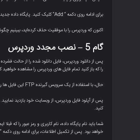
برای ادامه روی دکمه ” Add” کلیک کنید. پایگاه داده جدید شما برای استفاده در هنگام نصب وردپرس آماده است.
اکنون که وردپرس را با موفقیت حذف کرده‌اید، ببینیم چگون
گام 5 – نصب مجدد وردپرس
پس از دانلود وردپرس، فایل دانلود شده را از حالت فشرده 
را که باز کنید تمام فایل های وردپرس را مشاهده خواهید کر
حال، با استفاده از یک سرویس گیرنده FTP این فایل ها را در وب سایت خود آپلود کنید.
پس از آپلود فایل وردپرس، از وبسایت خود بازدید نمایید. 
کنید.
شما باید نام پایگاه داده، نام کاربری و رمز عبور را که قبلا 
خواهد بود. پس از تکمیل اطلاعات، برای ادامه روی دکمه ” submit” کلیک کنید.