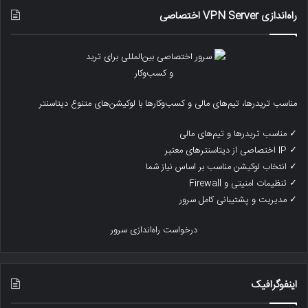
راه‌اندازی VPN Server اختصاصی
مناسب تریدرها، تیم‌های مالی و کسب‌وکارها با لوکیشن‌های متنوع دیتاسنتر
✓ مناسب تریدرها و تیم‌های مالی
✓ IP اختصاصی از دیتاسنترهای معتبر
✓ انتخاب لوکیشن مناسب بر اساس نیاز شما
✓ تنظیمات امنیتی و Firewall
✓ مدیریت و پشتیبانی کامل سرور
درخواست راه‌اندازی سرور
اینفوگرافیک