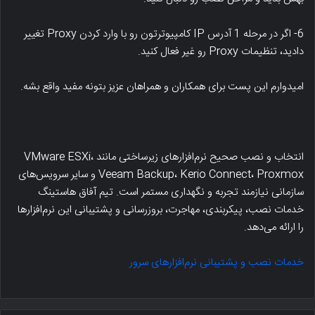
6- اگر در مرحله 1 آدرس IP کامپیوترتون رو با وارد کردن Proxy تغییر
دادید، تنظیمات Proxy رو غیر فعال کنید.
امیدوارم این پست برای همکاران و همراهان عزیز بتونه مفید واقع بشه.
انتخاب و نصب صحیح نرم‌افزارهای زیرساختی مانند VMware ESXi،
Veeam Backup، Kerio Connect، Proxmox و سایر سرویس‌های
سازمانی نیازمند تجربه و نگهداری مستمر است. تیم آفاق هاستینگ
خدمات نصب، پیکربندی، مهاجرت، بروزرسانی و پشتیبانی این نرم‌افزارها
را ارائه می‌دهد.
خدمات نصب و پشتیبانی نرم‌افزارهای سرور