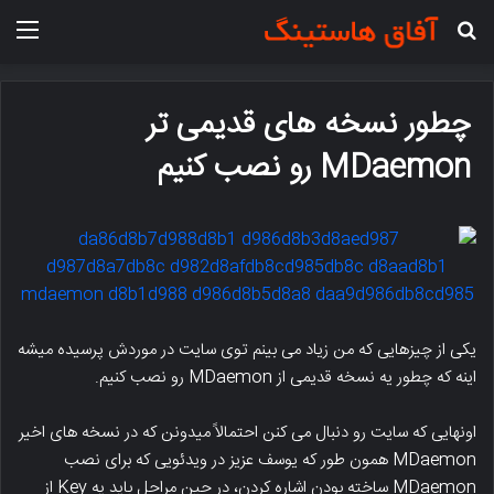
جستجو برای
منو
چطور نسخه های قدیمی تر
MDaemon رو نصب کنیم
یکی از چیزهایی که من زیاد می بینم توی سایت در موردش پرسیده میشه
اینه که چطور یه نسخه قدیمی از MDaemon رو نصب کنیم.
اونهایی که سایت رو دنبال می کنن احتمالاً میدونن که در نسخه های اخیر
MDaemon همون طور که یوسف عزیز در ویدئویی که برای نصب
MDaemon ساخته بودن اشاره کردن، در حین مراحل باید یه Key از