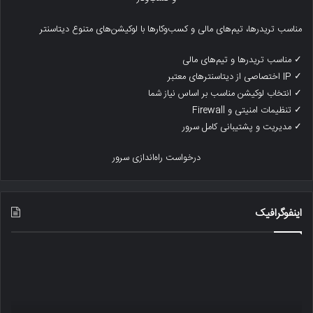
مناسب تریدرها، تیم‌های مالی و کسب‌وکارها با لوکیشن‌های متنوع دیتاسنتر
✓ مناسب تریدرها و تیم‌های مالی
✓ IP اختصاصی از دیتاسنترهای معتبر
✓ انتخاب لوکیشن مناسب بر اساس نیاز شما
✓ تنظیمات امنیتی و Firewall
✓ مدیریت و پشتیبانی کامل سرور
درخواست راه‌اندازی سرور
اینفوگرافیک
رتبه
یک
بندی
ترا
آسیب
بیت
پذیر
چگو
بودن
کار