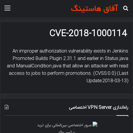
جستجو برای
منو
CVE-2018-1000114
An improper authorization vulnerability exists in Jenkins
Promoted Builds Plugin 2.31.1 and earlier in Status.java
and ManualCondition.java that allow an attacker with read
access to jobs to perform promotions. (CVSS:0.0) (Last
Update:2018-03-13)
راه‌اندازی VPN Server اختصاصی