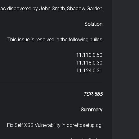
was discovered by John Smith, Shadow Garden
Solution
This issue is resolved in the following builds:
11.110.0.50
11.118.0.30
11.124.0.21
TSR-565
Summary
Fix Self-XSS Vulnerability in coreftpsetup.cgi.