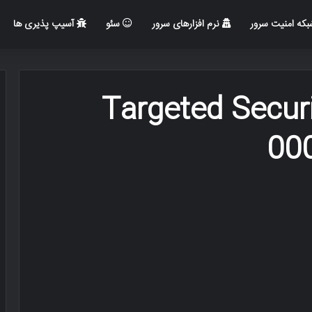
که امنیت سرور
نرم افزارهای سرور
سئو
آسیپ پذیری ها
Targeted Secur
000