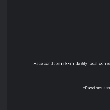
Race condition in Exim identify_local_connec
cPanel has assi