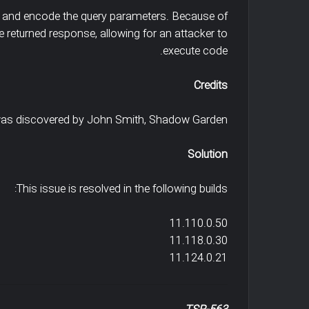
te and encode the query parameters. Because of
the returned response, allowing for an attacker to
execute code.
Credits
was discovered by John Smith, Shadow Garden
Solution
This issue is resolved in the following builds:
11.110.0.50
11.118.0.30
11.124.0.21