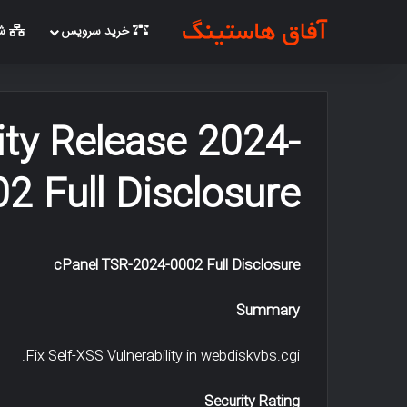
خرید سرویس
شب
ity Release 2024-
2 Full Disclosure
cPanel TSR-2024-0002 Full Disclosure
Summary
Fix Self-XSS Vulnerability in webdiskvbs.cgi.
Security Rating