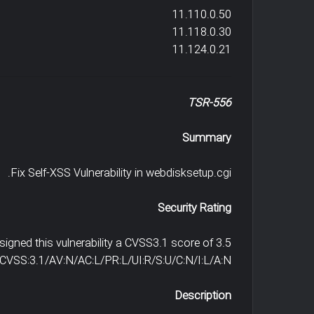
11.110.0.50
11.118.0.30
11.124.0.21
TSR-556
Summary
Fix Self-XSS Vulnerability in webdisksetup.cgi.
Security Rating
igned this vulnerability a CVSS3.1 score of 3.5
CVSS:3.1/AV:N/AC:L/PR:L/UI:R/S:U/C:N/I:L/A:N
Description