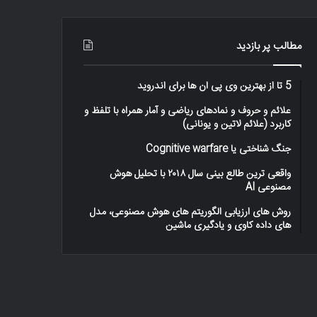
–
اینفوگرافیک
مطالب پر بازدید
5 تا از بهترین وی پی ان ها برای اندروید
علائم و حروف و نمادهای ریاضی و آمار همراه با تلفظ و
کاربرد (علائم لاتین و یونانی)
جنگ شناختی یا Cognitive warfare
واقعی ترین طالع بینی سال ۲۰۱۸ با تحلیل هوش
مصنوعی AI
روش های ارزیابی الگوریتم های هوش مصنوعی، مدل
های داده کاوی و یادگیری ماشین