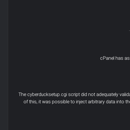
cPanel has ass
The cyberducksetup.cgi script did not adequately val
of this, it was possible to inject arbitrary data into 