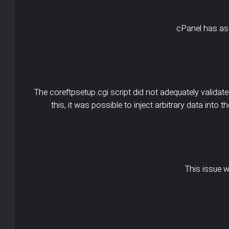
cPanel has ass
The coreftpsetup.cgi script did not adequately valida
this, it was possible to inject arbitrary data into 
This issue 