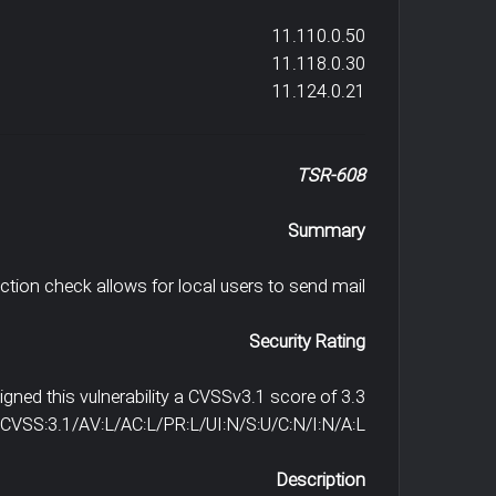
11.110.0.50
11.118.0.30
11.124.0.21
TSR-608
Summary
tion check allows for local users to send mail.
Security Rating
gned this vulnerability a CVSSv3.1 score of 3.3
CVSS:3.1/AV:L/AC:L/PR:L/UI:N/S:U/C:N/I:N/A:L
Description