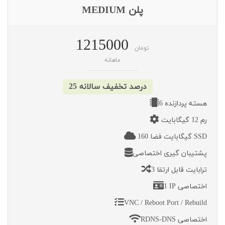
پلن MEDIUM
1215000
تومان
ماهانه
25 درصد تخفیف سالانه
6 هسته پردازنده
رم 12 گیگابایت
160 گیگابایت فضا SSD
پشتیبان گیری اختصاصی
3 ترابایت قابل ارتقا
1 IP اختصاصی
VNC / Reboot Port / Rebuild
RDNS-DNS اختصاصی