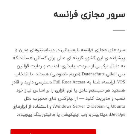
سرور مجازی فرانسه
سرورهای مجازی فرانسه با میزبانی در دیتاسنترهای مدرن و
پیشرفته ی این کشور، گزینه ای عالی برای کسانی هستند که
به دنبال ترکیبی از سرعت، پایداری، امنیت و رعایت قوانین
بین المللی Datenschutz (حریم خصوصی) هستند. با انتخاب
VPS فرانسه، شما به Full Root Access دسترسی دارید و قادر
هستید هر سیستم عامل یا نرم افزاری را بر اساس نیاز خود
نصب و مدیریت کنید — از لینوکس های محبوب مثل
Ubuntu یا Debian تا Windows Server، و استفاده از ابزارهای
DevOps، دیتابیس، وب اپلیکیشن یا مانیتورینگ پیچیده.