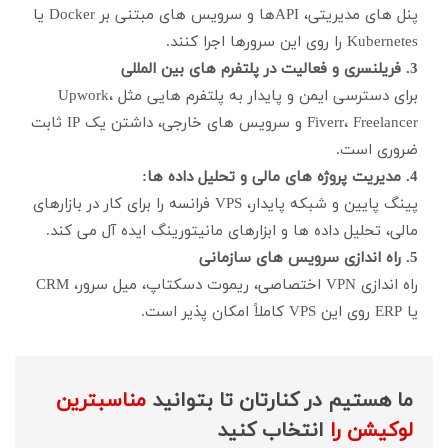
پنل های مدیریتی، APIها و سرویس های مبتنی بر Docker یا
Kubernetes را روی این سرورها اجرا کنند.
3. فریلنسری و فعالیت در پلتفرم های بین المللی
برای دسترسی ایمن و پایدار به پلتفرم هایی مثل Upwork،
Fiverr، Freelancer و سرویس های خارجی، داشتن یک IP ثابت
ضروری است.
4. مدیریت پروژه های مالی و تحلیل داده ها:
پینگ پایین و شبکه پایدار، VPS فرانسه را برای کار در بازارهای
مالی، تحلیل داده ها و ابزارهای مانیتورینگ ایده آل می کند.
5. راه اندازی سرویس های سازمانی
راه اندازی VPN اختصاصی، ریموت دسکتاپ، میل سرور، CRM
یا ERP روی این VPS کاملاً امکان پذیر است.
ما هستیم در کنارتان تا بتوانید
مناسبترین
لوکیشن را
انتخاب کنید