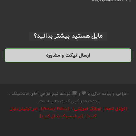
مایل هستید بیشتر بدانید؟
طراحی و پیاده سازی با
و
توسط تیم طراحی آفاق هاستینگ .
زحمت ما را کپی کنید، حلال هست.
[توافق نامه]
|
[وبلاگ آموزشی]
|
[Privacy Policy]
|
[در توئیتر دنبال
کنید]
|
[در فیسبوک دنبال کنید]