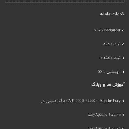
خدمات دامنه
Backorder دامنه
ثبت دامنه
ثبت دامنه ir
لایسنس SSL
آموزش ها و وبلاگ
CVE-2026-71560 – Apache Fory باگ امنیتی در
EasyApache 4 25.76
EasyApache 4 25.74