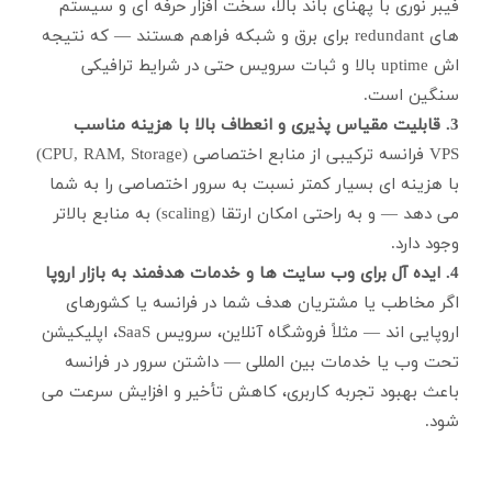
فیبر نوری با پهنای باند بالا، سخت افزار حرفه ای و سیستم
های redundant برای برق و شبکه فراهم هستند — که نتیجه
اش uptime بالا و ثبات سرویس حتی در شرایط ترافیکی
سنگین است.
3. قابلیت مقیاس پذیری و انعطاف بالا با هزینه مناسب
VPS فرانسه ترکیبی از منابع اختصاصی (CPU, RAM, Storage)
با هزینه ای بسیار کمتر نسبت به سرور اختصاصی را به شما
می دهد — و به راحتی امکان ارتقا (scaling) به منابع بالاتر
وجود دارد.
4. ایده آل برای وب سایت ها و خدمات هدفمند به بازار اروپا
اگر مخاطب یا مشتریان هدف شما در فرانسه یا کشورهای
اروپایی اند — مثلاً فروشگاه آنلاین، سرویس SaaS، اپلیکیشن
تحت وب یا خدمات بین المللی — داشتن سرور در فرانسه
باعث بهبود تجربه کاربری، کاهش تأخیر و افزایش سرعت می
شود.