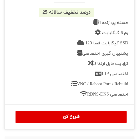
25 درصد تخفیف سالانه
4 هسته پردازنده
رم 6 گیگابایت
120 گیگابایت فضا SSD
پشتیبان گیری اختصاصی
3 ترابایت قابل ارتقا
1 IP اختصاصی
VNC / Reboot Port / Rebuild
RDNS-DNS اختصاصی
شروع کن