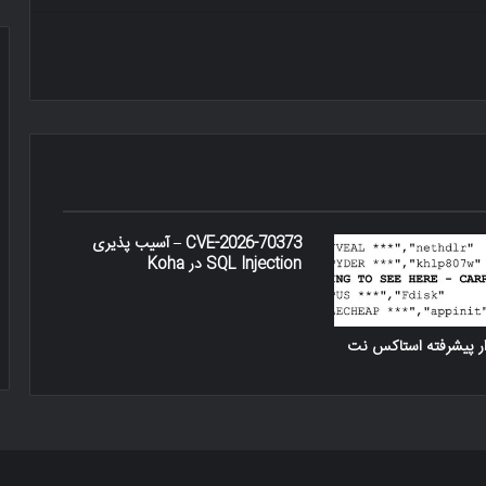
CVE-2026-70373 – آسیب پذیری
SQL Injection در Koha