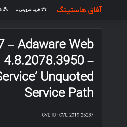
خرید سرویس
شب
7 – Adaware Web
 4.8.2078.3950 –
ervice’ Unquoted
Service Path
CVE ID : CVE-2019-25287