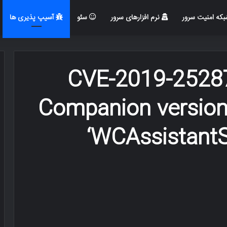
که امنیت سرور
نرم افزارهای سرور
سئو
آسیپ پذیری ها
CVE-2019-2528
Companion version
‘WCAssistantS