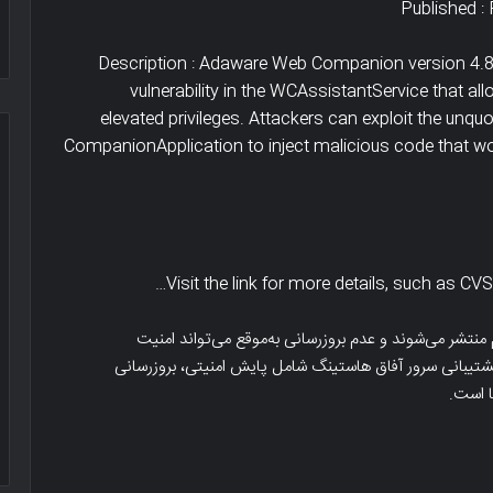
Published : 
Description : Adaware Web Companion version 4.8
vulnerability in the WCAssistantService that all
elevated privileges. Attackers can exploit the un
CompanionApplication to inject malicious code that wo
تاثیر
ssl
یا
Visit the link for more details, such as CVS
https
بر
روی
نتشر می‌شوند و عدم بروزرسانی به‌موقع می‌تواند امنیت
سئو
شتیبانی سرور آفاق هاستینگ شامل پایش امنیتی، بروزرسانی
و
جاری -کسب و کار
تاثیر ssl یا https بر روی سئو و رتبه 
رتبه
سایت
وب
سایت