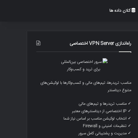
کلان داده ها
راه‌اندازی VPN Server اختصاصی
مناسب تریدرها، تیم‌های مالی و کسب‌وکارها با لوکیشن‌های
متنوع دیتاسنتر
✓ مناسب تریدرها و تیم‌های مالی
✓ IP اختصاصی از دیتاسنترهای معتبر
✓ انتخاب لوکیشن مناسب بر اساس نیاز شما
✓ تنظیمات امنیتی و Firewall
✓ مدیریت و پشتیبانی کامل سرور