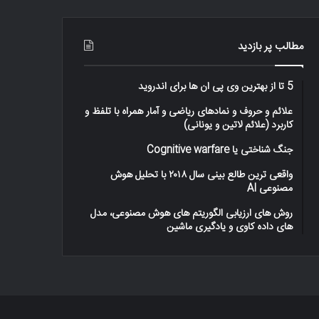
–
اینفوگرافیک
مطالب پر بازدید
5 تا از بهترین وی پی ان ها برای اندروید
علائم و حروف و نمادهای ریاضی و آمار همراه با تلفظ و
کاربرد (علائم لاتین و یونانی)
جنگ شناختی یا Cognitive warfare
واقعی ترین طالع بینی سال ۲۰۱۸ با تحلیل هوش
مصنوعی AI
روش های ارزیابی الگوریتم های هوش مصنوعی، مدل
های داده کاوی و یادگیری ماشین