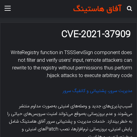
جستجو برای
منو
CVE-2021-37909
WriteRegistry function in TSSServiSign component does
not filter and verify users’ input, remote attackers can
rewrite to the registry without permissions thus perform
hijack attacks to execute arbitrary code.
مدیریت سرور، پشتیبانی و کانفیگ سرور
آسیب‌پذیری‌های جدید و وصله‌های امنیتی به‌صورت مداوم منتشر
می‌شوند و عدم بروزرسانی به‌موقع می‌تواند امنیت سرویس‌های حیاتی را
به خطر بیندازد. خدمات مدیریت و پشتیبانی سرور آفاق هاستینگ شامل
پایش امنیتی، بروزرسانی نرم‌افزارها، نصب Patchهای امنیتی و
سخت‌سازی سرورها است.