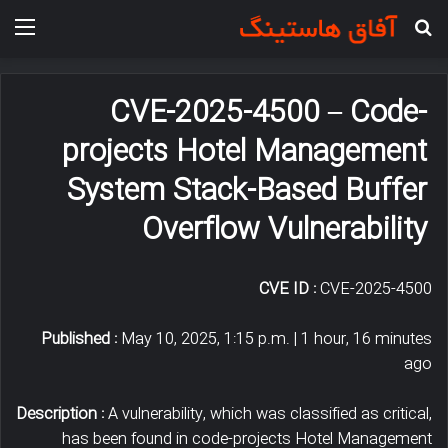
جستجو برای
منو
CVE-2025-4500 – Code-
projects Hotel Management
System Stack-Based Buffer
Overflow Vulnerability
CVE ID :
CVE-2025-4500
Published :
May 10, 2025, 1:15 p.m. | 1 hour, 16 minutes
ago
Description :
A vulnerability, which was classified as critical,
has been found in code-projects Hotel Management