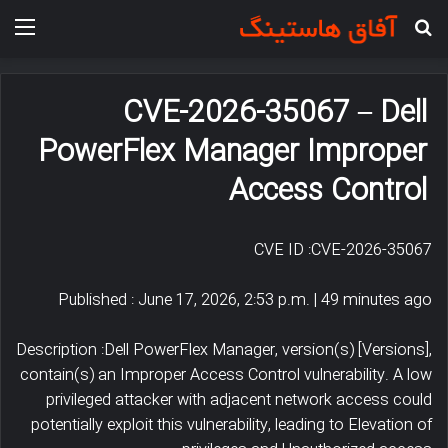
جستجو برای
منو
CVE-2026-35067 – Dell
PowerFlex Manager Improper
Access Control
CVE ID :CVE-2026-35067
Published : June 17, 2026, 2:53 p.m. | 49 minutes ago
Description :Dell PowerFlex Manager, version(s) [Versions],
contain(s) an Improper Access Control vulnerability. A low
privileged attacker with adjacent network access could
potentially exploit this vulnerability, leading to Elevation of