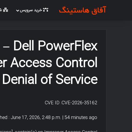
خرید سرویس
شب
– Dell PowerFlex
r Access Control
Denial of Service
CVE ID :CVE-2026-35162
hed : June 17, 2026, 2:48 p.m. | 54 minutes ago