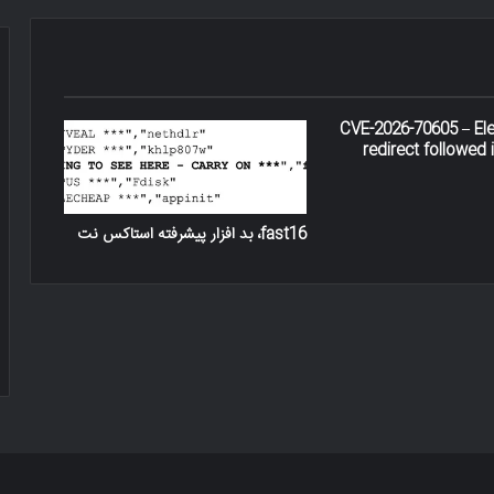
CVE-2026-70605 – El
redirect followed i
fast16، بد افزار پیشرفته استاکس‌ نت