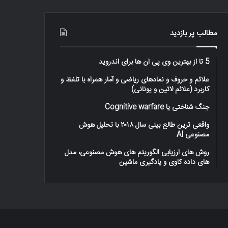
–
اینفوگرافیک
مطالب پر بازدید
5 تا از بهترین وی پی ان ها برای اندروید
علائم و حروف و نمادهای ریاضی و آمار همراه با تلفظ و
کاربرد (علائم لاتین و یونانی)
جنگ شناختی یا Cognitive warfare
واقعی ترین طالع بینی سال ۲۰۱۸ با تحلیل هوش
مصنوعی AI
روش های ارزیابی الگوریتم های هوش مصنوعی، مدل
های داده کاوی و یادگیری ماشین