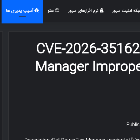
که امنیت سرور
نرم افزارهای سرور
سئو
آسیپ پذیری ها
CVE-2026-35162 
Manager Imprope
Publis