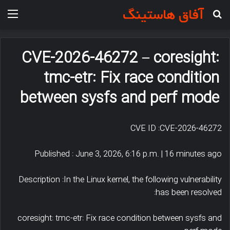
جستجو برای
منو
CVE-2026-46272 – coresight:
tmc-etr: Fix race condition
between sysfs and perf mode
CVE ID :CVE-2026-46272
Published : June 3, 2026, 6:16 p.m. | 16 minutes ago
Description :In the Linux kernel, the following vulnerability
has been resolved:
coresight: tmc-etr: Fix race condition between sysfs and