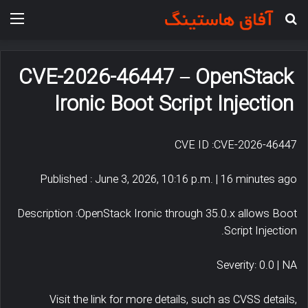
جستجو برای
منو
CVE-2026-46447 – OpenStack
Ironic Boot Script Injection
CVE ID :CVE-2026-46447
Published : June 3, 2026, 10:16 p.m. | 16 minutes ago
Description :OpenStack Ironic through 35.0.x allows Boot
Script Injection.
Severity: 0.0 | NA
Visit the link for more details, such as CVSS details,