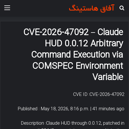
جستجو برای
منو
CVE-2026-47092 – Claude
HUD 0.0.12 Arbitrary
Command Execution via
COMSPEC Environment
Variable
CVE ID :CVE-2026-47092
Published : May 18, 2026, 8:16 p.m. | 41 minutes ago
Description :Claude HUD through 0.0.12, patched in