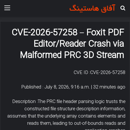
جستجو برای
منو
CVE-2026-57258 – Foxit PDF
Editor/Reader Crash via
Malformed PRC 3D Stream
CVE ID :CVE-2026-57258
Published : July 8, 2026, 9:16 a.m. | 32 minutes ago
Description :The PRC file header parsing logic trusts the
constructed file structure description information,
assumes that the underlying array contains elements and
reads them, leading to out-of-bounds reads and